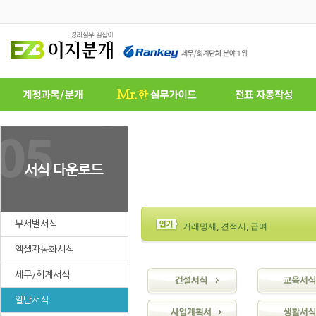
부서별서식
거래명세
,
견적서
,
급여
엑셀자동화서식
세무/회계서식
일반서식