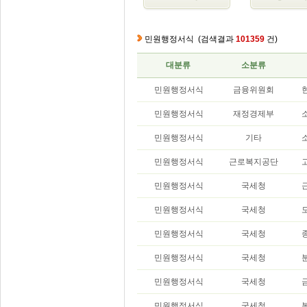
민원행정서식
(검색결과
101359
건)
대분류
소분류
민원행정서식
금융위원회
민원행정서식
재정경제부
민원행정서식
기타
민원행정서식
근로복지공단
민원행정서식
국세청
민원행정서식
국세청
민원행정서식
국세청
민원행정서식
국세청
민원행정서식
국세청
민원행정서식
국세청