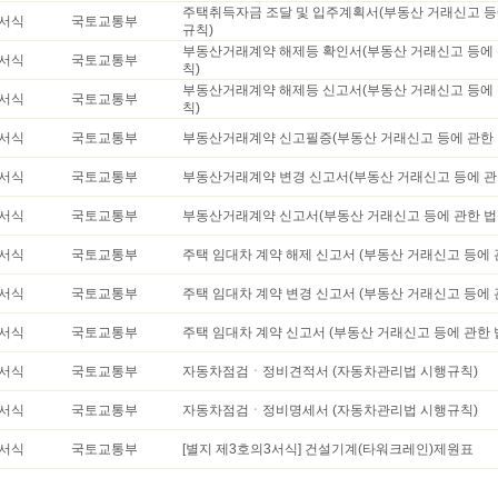
주택취득자금 조달 및 입주계획서(부동산 거래신고 등
서식
국토교통부
규칙)
부동산거래계약 해제등 확인서(부동산 거래신고 등에 
서식
국토교통부
칙)
부동산거래계약 해제등 신고서(부동산 거래신고 등에 
서식
국토교통부
칙)
서식
국토교통부
부동산거래계약 신고필증(부동산 거래신고 등에 관한 
서식
국토교통부
부동산거래계약 변경 신고서(부동산 거래신고 등에 관
서식
국토교통부
부동산거래계약 신고서(부동산 거래신고 등에 관한 법
서식
국토교통부
주택 임대차 계약 해제 신고서 (부동산 거래신고 등에 
서식
국토교통부
주택 임대차 계약 변경 신고서 (부동산 거래신고 등에 
서식
국토교통부
주택 임대차 계약 신고서 (부동산 거래신고 등에 관한 
서식
국토교통부
자동차점검ㆍ정비견적서 (자동차관리법 시행규칙)
서식
국토교통부
자동차점검ㆍ정비명세서 (자동차관리법 시행규칙)
서식
국토교통부
[별지 제3호의3서식] 건설기계(타워크레인)제원표