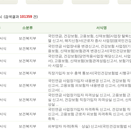
식
(검색결과
101359
건)
류
소분류
서식명
국민연금, 건강보험, 고용보험, 산재보험[사업장 탈퇴
서식
보건복지부
멸 신고서, 해지신청서(근로자 종사 사업장))](국민건
국민연금 사업장내용 변경신고서, 건강보험 사업장(기관
서식
보건복지부
용보험, 산재보험)보험관계 변경신고서(국민건강보험
국민연금, 건강보험(당연적용사업장 해당신고서, 사업
서식
보건복지부
서), 고용보험, 산재보험(보험관계성립신고서, 보험가
사 사업장 ...
서식
보건복지부
직장가입자 보수 총액 통보서(국민건강보험법 시행규
국민연금 사업장가입자 내용변경 신고서, 건강보험 
서식
보건복지부
신고서, 고용보험 피보험자 내용변경 신고서, 산재보
신고서( ...
국민연금 사업장가입자 자격상실 신고서, 고용보험 근
서식
보건복지부
실 신고서, 건강보험 직장가입자 자격상실 신고서, 산
상실 ...
국민연금 사업장가입자 자격취득 신고서, 건강보험 
서식
보건복지부
신고서, 고용보험 근로자 피보험 자격취득 신고서, 산
취득 ...
서식
보건복지부
피부양자 자격(취득ㆍ상실) 신고서(국민건강보험법 