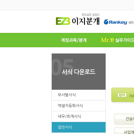
부서별서식
거
엑셀자동화서식
세무/회계서식
일반서식