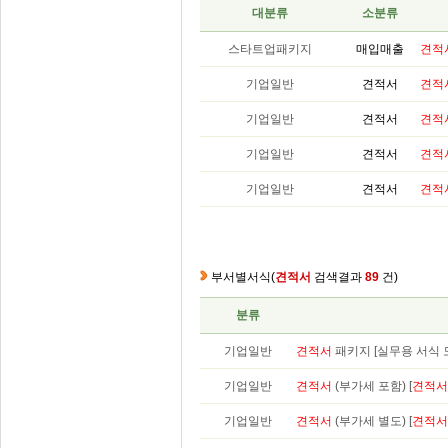
대분류
소분류
스타트업패키지
매입매출
견적
기업일반
견적서
견적
기업일반
견적서
견적
기업일반
견적서
견적
기업일반
견적서
견적
부서별서식
(
견적서
검색결과
89
건)
분류
기업일반
견적서
패키지 [실무용 서식 모
기업일반
견적서
(부가세 포함) [
견적서
기업일반
견적서
(부가세 별도) [
견적서