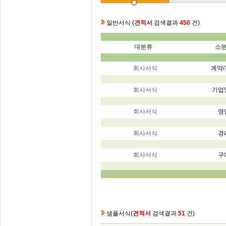
일반서식
(
견적서
검색결과
450
건)
대분류
소
회사서식
계약
회사서식
기업
회사서식
영
회사서식
경
회사서식
구
샘플서식
(
견적서
검색결과
51
건)