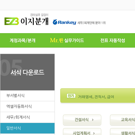
부서별서식
거래명세
,
견적서
,
급여
엑셀자동화서식
세무/회계서식
일반서식