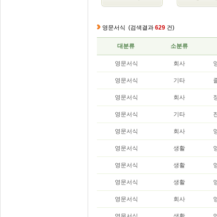
영문서식
(검색결과
629
건)
대분류
소분류
영문서식
회사
영
영문서식
기타
영문서식
회사
영문서식
기타
영문서식
회사
영문서식
생활
영문서식
생활
영문서식
생활
영문서식
회사
영문서식
생활