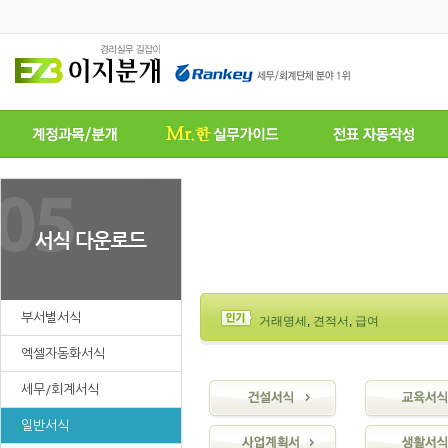
부서별서식
거래명세
,
견적서
,
급여
엑셀자동화서식
세무/회계서식
일반서식