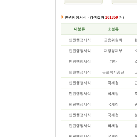
민원행정서식
(검색결과
101359
건)
대분류
소분류
민원행정서식
금융위원회
민원행정서식
재정경제부
민원행정서식
기타
민원행정서식
근로복지공단
민원행정서식
국세청
민원행정서식
국세청
민원행정서식
국세청
민원행정서식
국세청
민원행정서식
국세청
민원행정서식
국세청