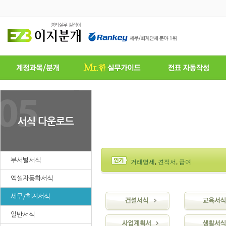
부서별서식
거래명세
,
견적서
,
급여
엑셀자동화서식
세무/회계서식
일반서식