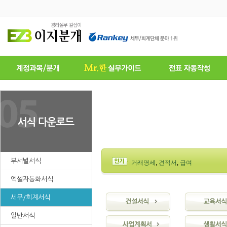
부서별서식
거래명세
,
견적서
,
급여
엑셀자동화서식
세무/회계서식
일반서식