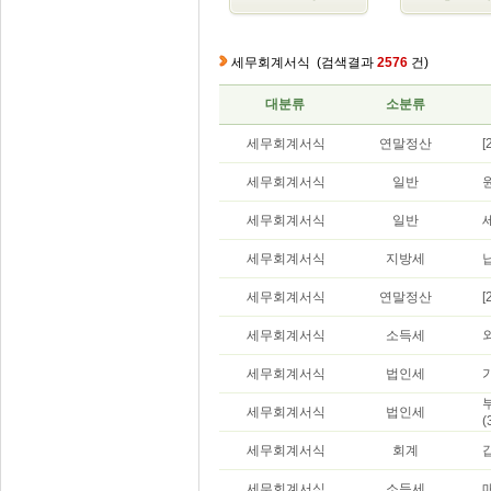
세무회계서식
(검색결과
2576
건)
대분류
소분류
세무회계서식
연말정산
세무회계서식
일반
세무회계서식
일반
세무회계서식
지방세
세무회계서식
연말정산
세무회계서식
소득세
세무회계서식
법인세
세무회계서식
법인세
(
세무회계서식
회계
세무회계서식
소득세