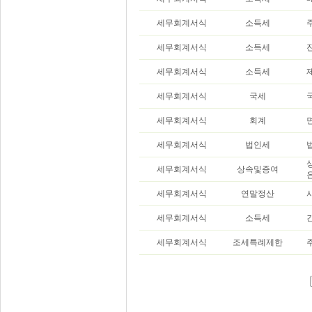
세무회계서식
소득세
세무회계서식
소득세
세무회계서식
소득세
세무회계서식
국세
세무회계서식
회계
세무회계서식
법인세
세무회계서식
상속및증여
세무회계서식
연말정산
세무회계서식
소득세
세무회계서식
조세특례제한