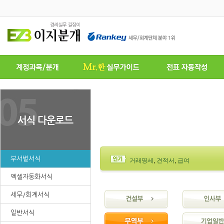
부서별서식
거래명세
,
견적서
,
급여
엑셀자동화서식
세무/회계서식
일반서식