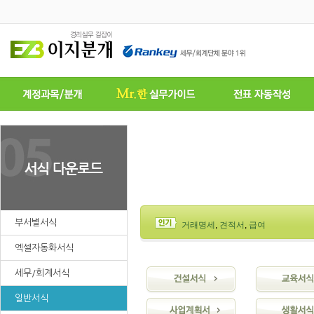
부서별서식
거래명세
,
견적서
,
급여
엑셀자동화서식
세무/회계서식
일반서식