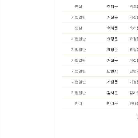
연설
격려문
위로
기업일반
거절문
거절
연설
축하문
축하
기업일반
요청문
요청
기업일반
요청문
요청
기업일반
거절문
거절
기업일반
답변서
답변
기업일반
거절문
거절
기업일반
감사문
감사
안내
안내문
안내