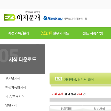
부서별서식
거래명세
,
견적서
,
급여
엑셀자동화서식
거래명세
검색결과
293
건
세무/회계서식
일반서식