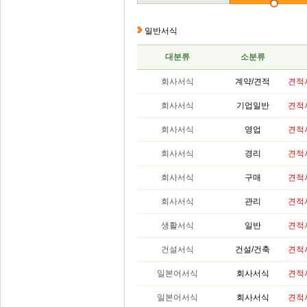
일반서식
대분류
소분류
회사서식
계약/견적
견적
회사서식
기업일반
견적
회사서식
영업
견적
회사서식
경리
견적
회사서식
구매
견적
회사서식
관리
견적
생활서식
일반
견적
건설서식
건설/건축
견적
일본어서식
회사서식
견적
일본어서식
회사서식
견적