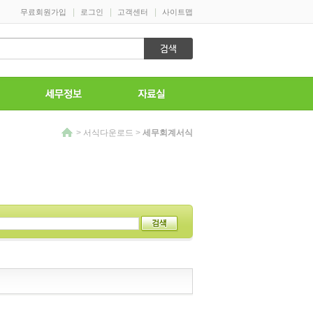
>
서식다운로드
>
세무회계서식