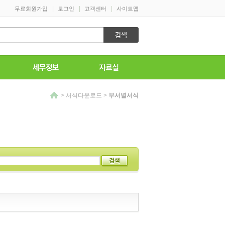
>
서식다운로드
>
부서별서식