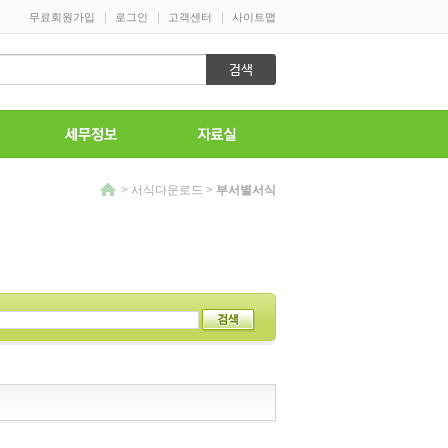
>
서식다운로드
>
부서별서식