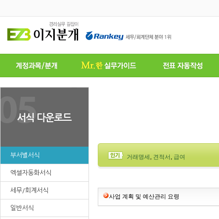
부서별서식
거래명세
,
견적서
,
급여
엑셀자동화서식
세무/회계서식
사업 계획 및 예산관리 요령
일반서식