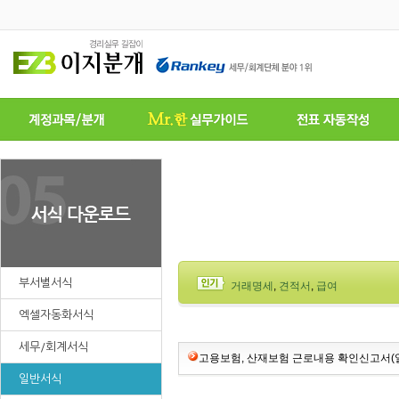
부서별서식
거래명세
,
견적서
,
급여
엑셀자동화서식
세무/회계서식
고용보험, 산재보험 근로내용 확인신고서(
일반서식