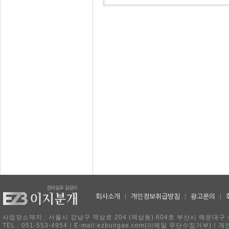
회사소개
|
개인정보취급방침
|
광고문의
|
사업장소재지 : 서울시 강남구 역삼로 204 (역삼동) 604호 부산시 해운대구 
TEL : 051-553-4954ㅣE-mail:ezbungae.com(이메일 무단수집거부)