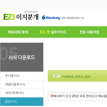
부서별서식
거래명세
,
견적서
,
급여
엑셀자동화서식
세무/회계서식
복식부기 신고 [25년 귀속 전자신고 매뉴얼
일반서식