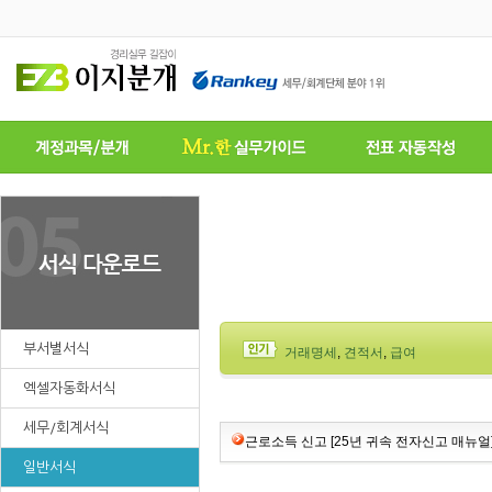
부서별서식
거래명세
,
견적서
,
급여
엑셀자동화서식
세무/회계서식
근로소득 신고 [25년 귀속 전자신고 매뉴얼
일반서식