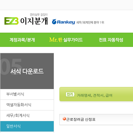
부서별서식
거래명세
,
견적서
,
급여
엑셀자동화서식
세무/회계서식
근로장려금 산정표
일반서식