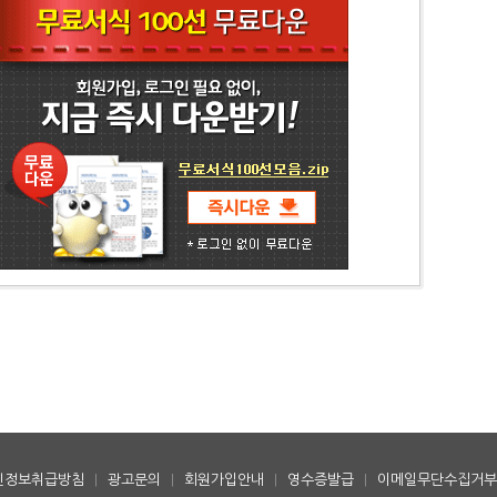
인정보취급방침
|
광고문의
|
회원가입안내
|
영수증발급
|
이메일무단수집거부