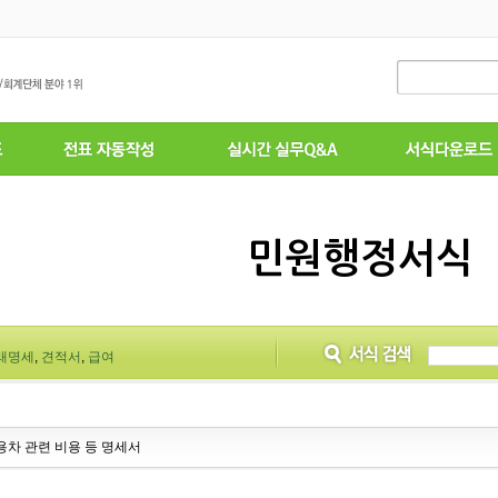
민원행정서식
래명세
,
견적서
,
급여
차 관련 비용 등 명세서