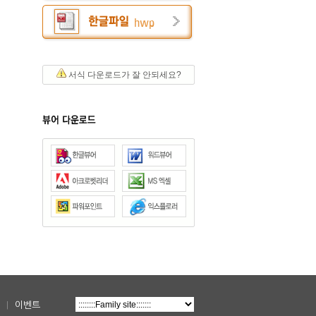
서식 다운로드가 잘 안되세요?
|
이벤트