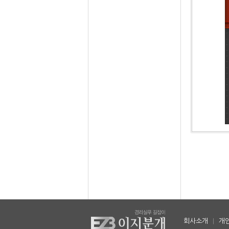
회사소개
|
개