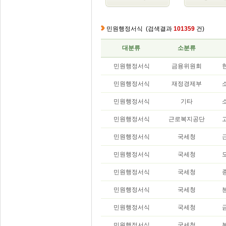
민원행정서식
(검색결과
101359
건)
대분류
소분류
민원행정서식
금융위원회
민원행정서식
재정경제부
민원행정서식
기타
민원행정서식
근로복지공단
민원행정서식
국세청
민원행정서식
국세청
민원행정서식
국세청
민원행정서식
국세청
민원행정서식
국세청
민원행정서식
국세청