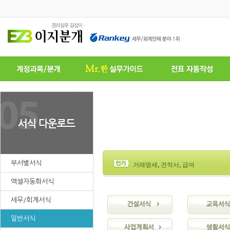
부서별서식
거래명세
,
견적서
,
급여
엑셀자동화서식
세무/회계서식
일반서식