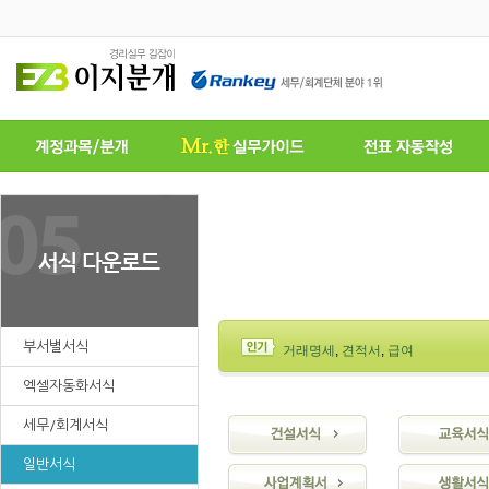
부서별서식
거래명세
,
견적서
,
급여
엑셀자동화서식
세무/회계서식
일반서식