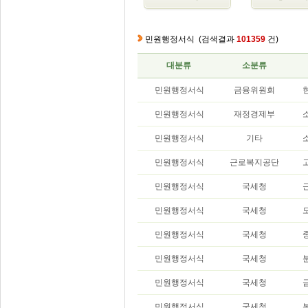
민원행정서식
(검색결과
101359
건)
대분류
소분류
민원행정서식
금융위원회
민원행정서식
재정경제부
민원행정서식
기타
민원행정서식
근로복지공단
민원행정서식
국세청
민원행정서식
국세청
민원행정서식
국세청
민원행정서식
국세청
민원행정서식
국세청
민원행정서식
국세청