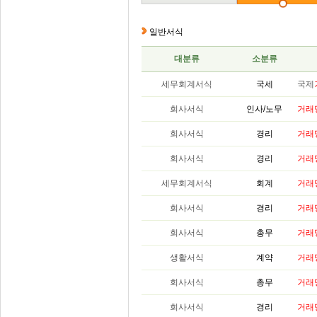
일반서식
대분류
소분류
세무회계서식
국세
국제
회사서식
인사/노무
거래
회사서식
경리
거래
회사서식
경리
거래
세무회계서식
회계
거래
회사서식
경리
거래
회사서식
총무
거래
생활서식
계약
거래
회사서식
총무
거래
회사서식
경리
거래