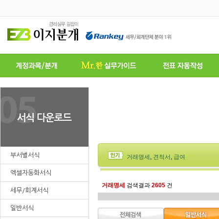
부서별서식
거래명세
,
견적서
,
급여
엑셀자동화서식
거래명세
검색결과
2605
건
세무/회계서식
일반서식