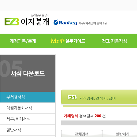
부서별서식
거래명세
,
견적서
,
급여
엑셀자동화서식
거래명세
검색결과
200
건
세무/회계서식
일반서식