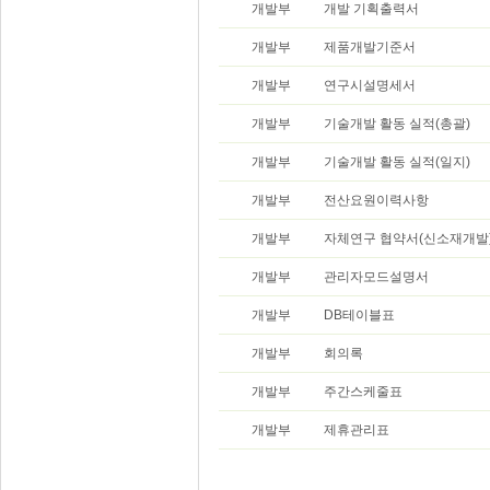
개발부
개발 기획출력서
개발부
제품개발기준서
개발부
연구시설명세서
개발부
기술개발 활동 실적(총괄)
개발부
기술개발 활동 실적(일지)
개발부
전산요원이력사항
개발부
자체연구 협약서(신소재개발
개발부
관리자모드설명서
개발부
DB테이블표
개발부
회의록
개발부
주간스케줄표
개발부
제휴관리표